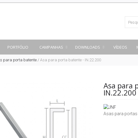
PORTFÓLIO
CAMPANHAS
DOWNLOADS
VÍDEOS
s para porta batente
/
Asa para porta batente - IN.22.200
Asa para 
IN.22.200
Asas para portas