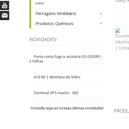
(vidro)
Ferragens Mobiliário
Produtos Químicos
NOVIDADES!
Porta corta-fogo e acústica GS DOORS -
2 folhas
A13-6V | Abertura de Vidro
Terminal XPS macho - 002
Consulte aqui as nossas últimas novidades!
PRODU