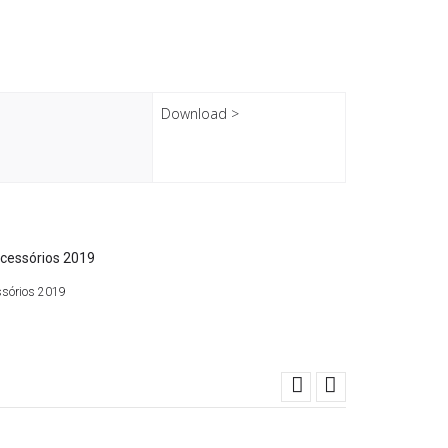
Download >
ssórios 2019