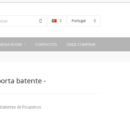
Portugal
MEDIA ROOM
CONTACTOS
ONDE COMPRAR
porta batente -
 batentes de Roupeiros